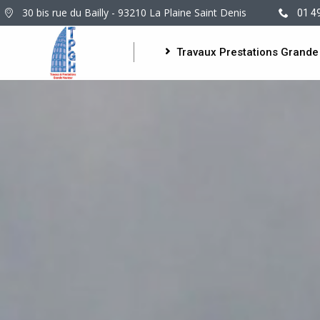
30 bis rue du Bailly - 93210 La Plaine Saint Denis
01 4
Travaux Prestations Grande