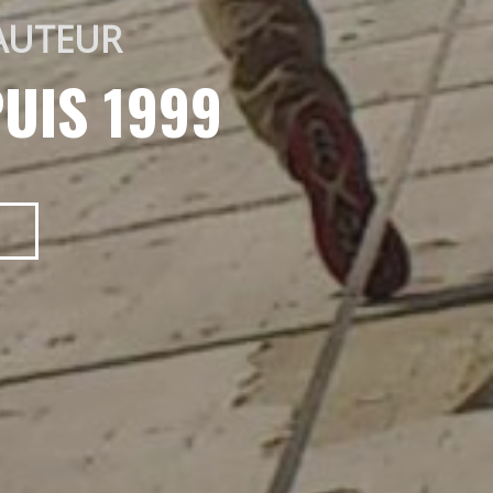
AUTEUR 
UIS 1999