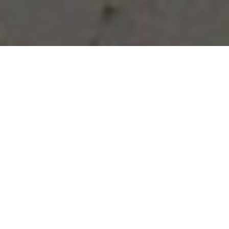
Vous avez des besoins, nous
avons des solutions !
NOUS CONTACTER
NOS SERVICES