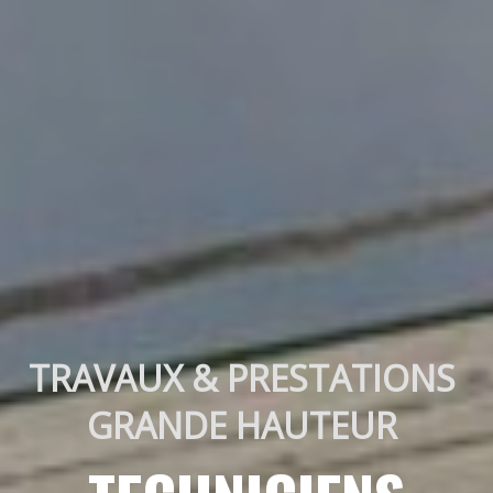
TRAVAUX & PRESTATIONS 
GRANDE HAUTEUR 