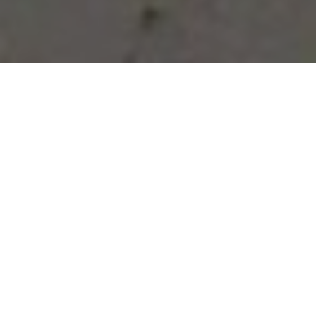
Vous avez des besoins, nous
avons des solutions !
NOUS CONTACTER
NOS SERVICES