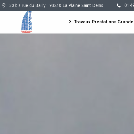
30 bis rue du Bailly - 93210 La Plaine Saint Denis
01 4
Travaux Prestations Grande