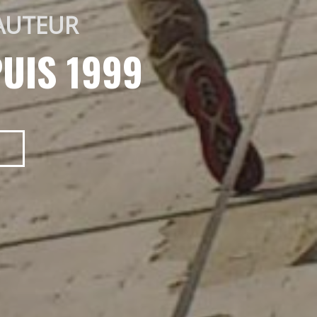
AUTEUR 
UIS 1999