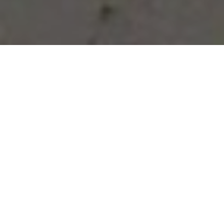
Vous avez des besoins, nous
avons des solutions !
NOUS CONTACTER
NOS SERVICES