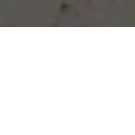
Vous avez des besoins, nous
avons des solutions !
NOUS CONTACTER
NOS SERVICES