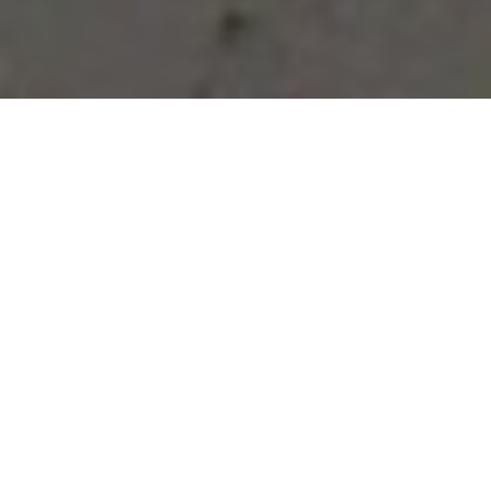
Vous avez des besoins, nous
avons des solutions !
NOUS CONTACTER
NOS SERVICES