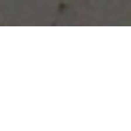
Vous avez des besoins, nous
avons des solutions !
NOUS CONTACTER
NOS SERVICES