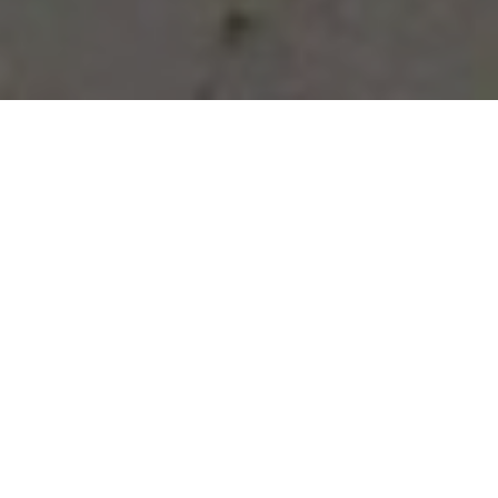
Vous avez des besoins, nous
avons des solutions !
NOUS CONTACTER
NOS SERVICES