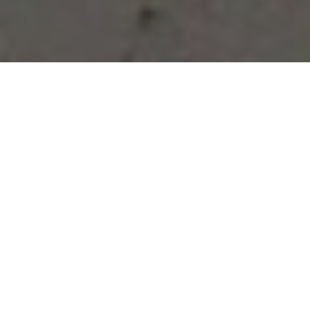
Vous avez des besoins, nous
avons des solutions !
NOUS CONTACTER
NOS SERVICES