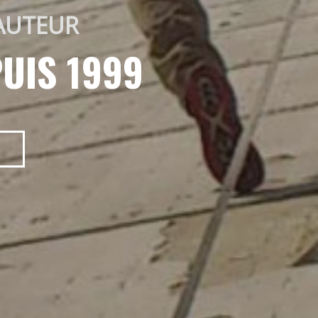
AUTEUR 
UIS 1999