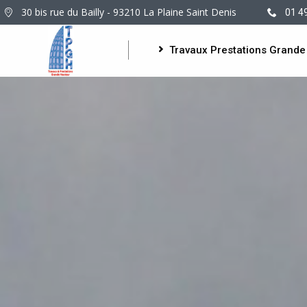
30 bis rue du Bailly - 93210 La Plaine Saint Denis
01 4
Travaux Prestations Grande