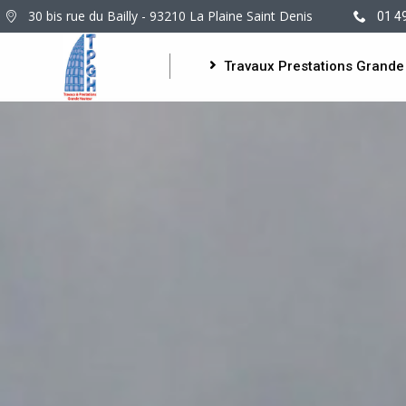
30 bis rue du Bailly - 93210 La Plaine Saint Denis
01 4
Travaux Prestations Grande