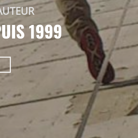
AUTEUR 
UIS 1999