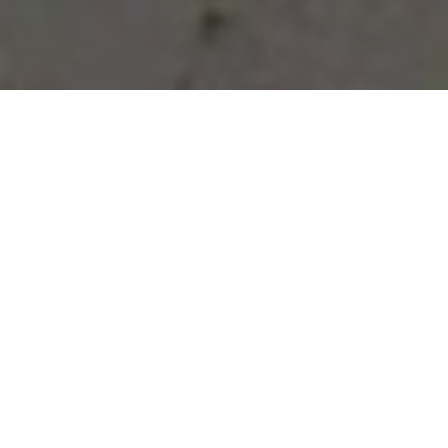
Vous avez des besoins, nous
avons des solutions !
NOUS CONTACTER
NOS SERVICES