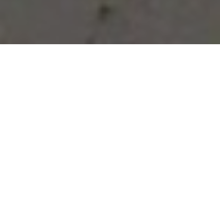
Vous avez des besoins, nous
avons des solutions !
NOUS CONTACTER
NOS SERVICES