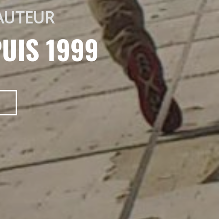
AUTEUR 
UIS 1999