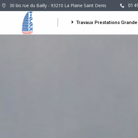
30 bis rue du Bailly - 93210 La Plaine Saint Denis
01 4
Travaux Prestations Grande