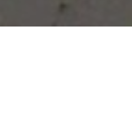
Vous avez des besoins, nous
avons des solutions !
NOUS CONTACTER
NOS SERVICES