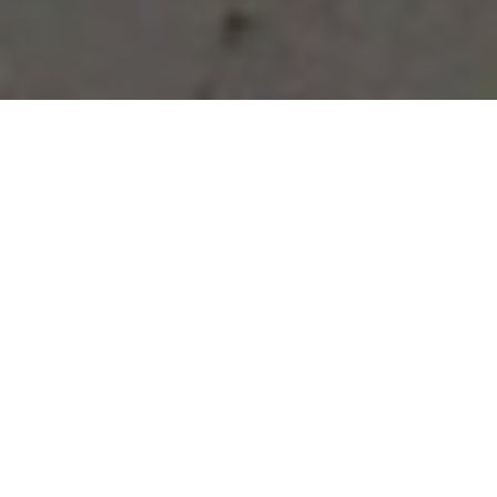
Vous avez des besoins, nous
avons des solutions !
NOUS CONTACTER
NOS SERVICES