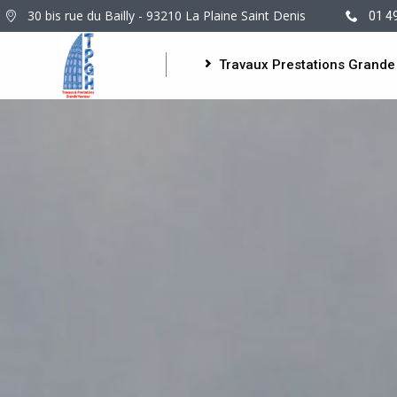
30 bis rue du Bailly - 93210 La Plaine Saint Denis
01 4
Travaux Prestations Grande