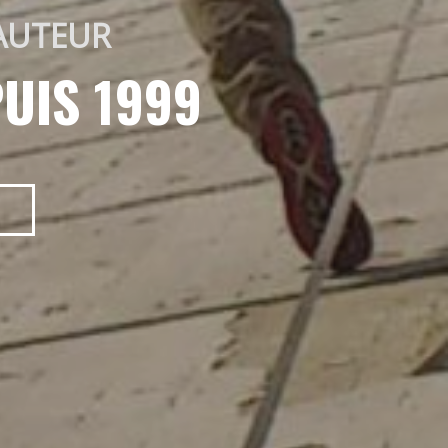
AUTEUR 
UIS 1999