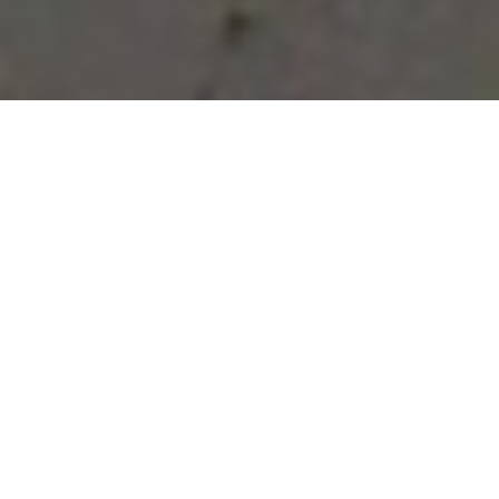
Vous avez des besoins, nous
avons des solutions !
NOUS CONTACTER
NOS SERVICES