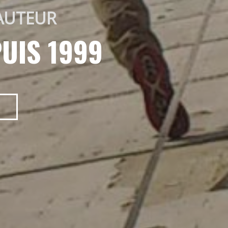
AUTEUR 
UIS 1999