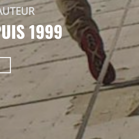
AUTEUR 
UIS 1999