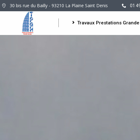
30 bis rue du Bailly - 93210 La Plaine Saint Denis
01 4
Travaux Prestations Grande