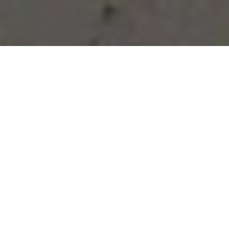
Vous avez des besoins, nous
avons des solutions !
NOUS CONTACTER
NOS SERVICES