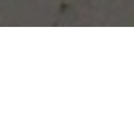
Vous avez des besoins, nous
avons des solutions !
NOUS CONTACTER
NOS SERVICES