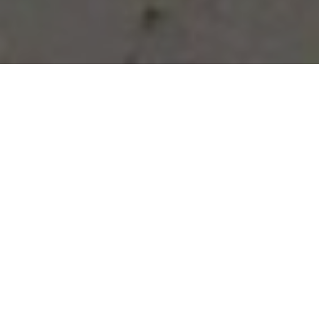
Vous avez des besoins, nous
avons des solutions !
NOUS CONTACTER
NOS SERVICES