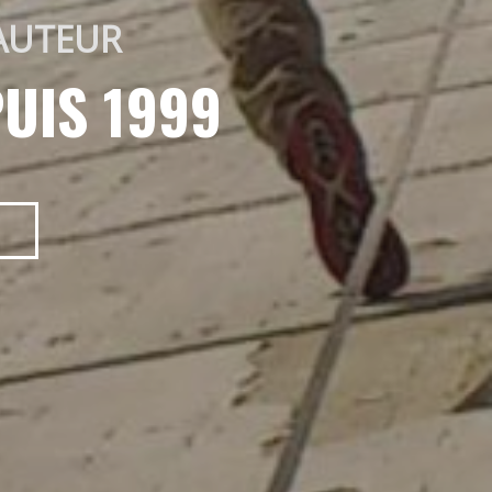
AUTEUR 
UIS 1999