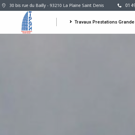
30 bis rue du Bailly - 93210 La Plaine Saint Denis
01 4
Travaux Prestations Grande