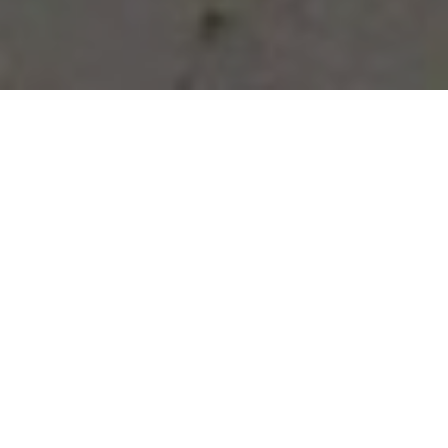
Vous avez des besoins, nous
avons des solutions !
NOUS CONTACTER
NOS SERVICES