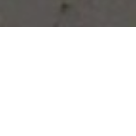
Vous avez des besoins, nous
avons des solutions !
NOUS CONTACTER
NOS SERVICES