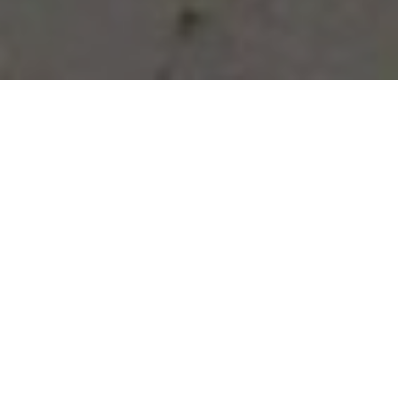
Vous avez des besoins, nous
avons des solutions !
NOUS CONTACTER
NOS SERVICES