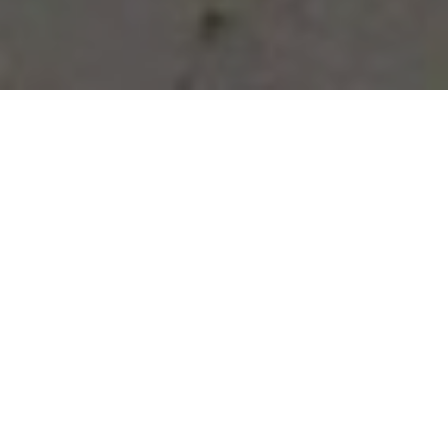
Vous avez des besoins, nous
avons des solutions !
NOUS CONTACTER
NOS SERVICES