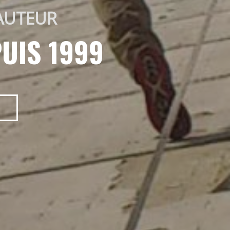
AUTEUR 
UIS 1999