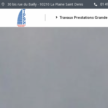
30 bis rue du Bailly - 93210 La Plaine Saint Denis
01 4
Travaux Prestations Grande