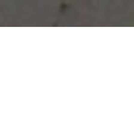
Vous avez des besoins, nous
avons des solutions !
NOUS CONTACTER
NOS SERVICES