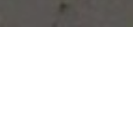
Vous avez des besoins, nous
avons des solutions !
NOUS CONTACTER
NOS SERVICES