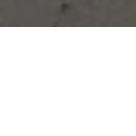
Vous avez des besoins, nous
avons des solutions !
NOUS CONTACTER
NOS SERVICES