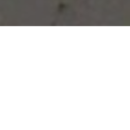
Vous avez des besoins, nous
avons des solutions !
NOUS CONTACTER
NOS SERVICES