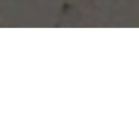
Vous avez des besoins, nous
avons des solutions !
NOUS CONTACTER
NOS SERVICES