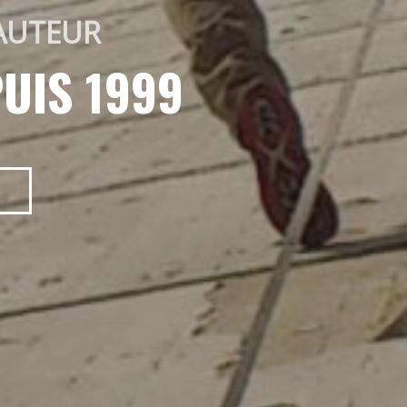
AUTEUR 
UIS 1999