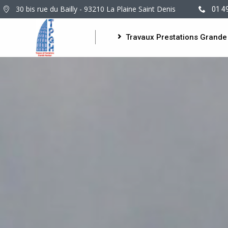
30 bis rue du Bailly - 93210 La Plaine Saint Denis
01 4
Travaux Prestations Grande