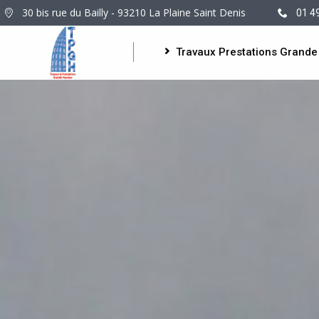
30 bis rue du Bailly - 93210 La Plaine Saint Denis
01 4
Travaux Prestations Grande