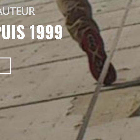
AUTEUR 
UIS 1999