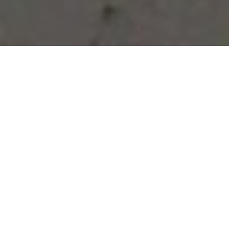
Vous avez des besoins, nous
avons des solutions !
NOUS CONTACTER
NOS SERVICES