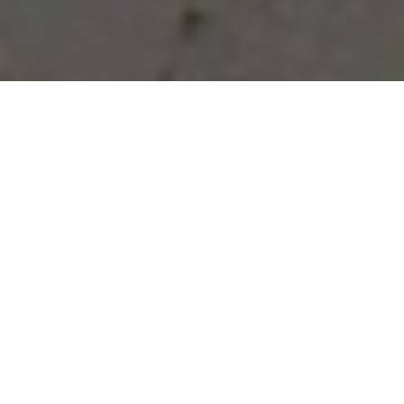
Vous avez des besoins, nous
avons des solutions !
NOUS CONTACTER
NOS SERVICES