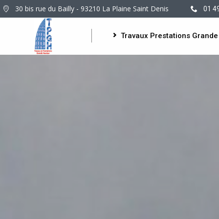
30 bis rue du Bailly - 93210 La Plaine Saint Denis
01 4
Travaux Prestations Grande