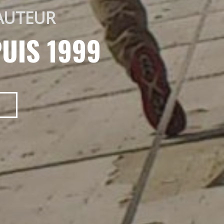
AUTEUR 
UIS 1999