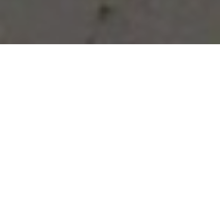
Vous avez des besoins, nous
avons des solutions !
NOUS CONTACTER
NOS SERVICES