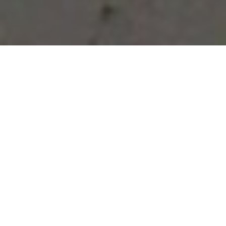
Vous avez des besoins, nous
avons des solutions !
NOUS CONTACTER
NOS SERVICES