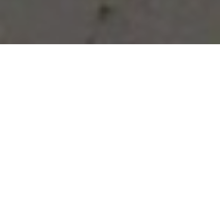
Vous avez des besoins, nous
avons des solutions !
NOUS CONTACTER
NOS SERVICES