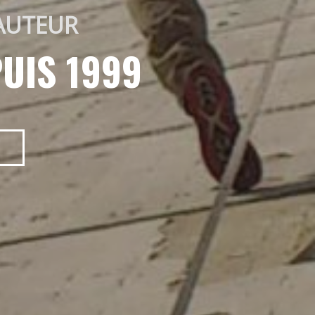
AUTEUR 
UIS 1999