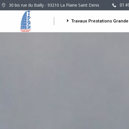
30 bis rue du Bailly - 93210 La Plaine Saint Denis
01 4
Travaux Prestations Grande