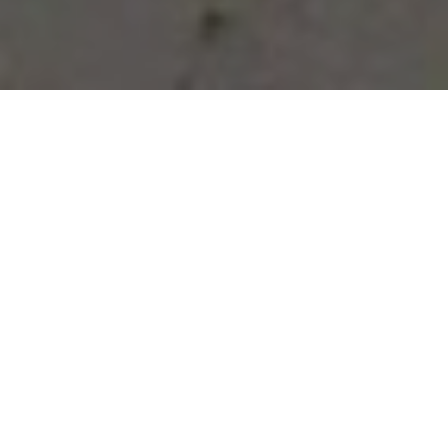
Vous avez des besoins, nous
avons des solutions !
NOUS CONTACTER
NOS SERVICES