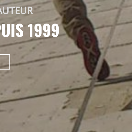
AUTEUR 
UIS 1999