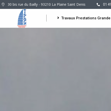
30 bis rue du Bailly - 93210 La Plaine Saint Denis
01 4
Travaux Prestations Grande