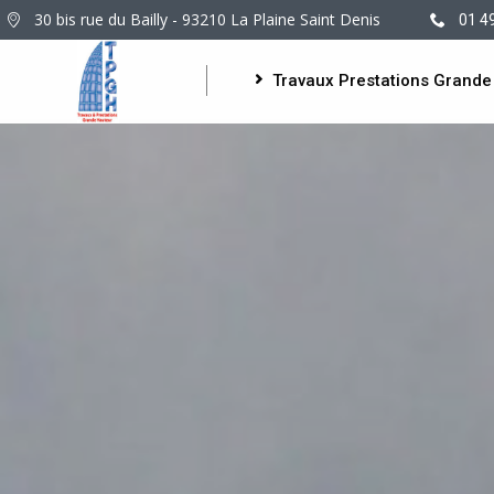
30 bis rue du Bailly - 93210 La Plaine Saint Denis
01 4
Travaux Prestations Grande