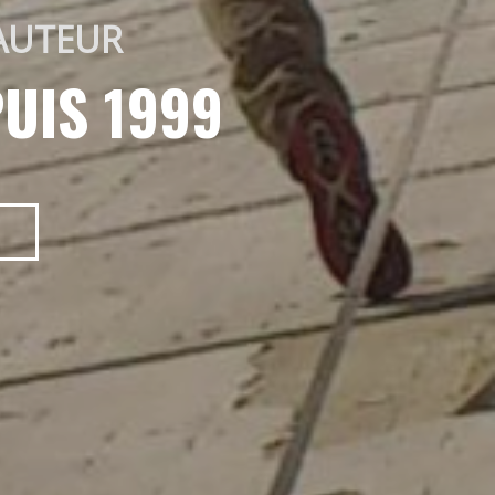
AUTEUR 
UIS 1999