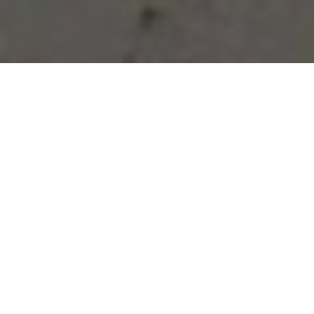
Vous avez des besoins, nous
avons des solutions !
NOUS CONTACTER
NOS SERVICES