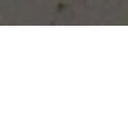
Vous avez des besoins, nous
avons des solutions !
NOUS CONTACTER
NOS SERVICES