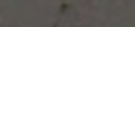
Vous avez des besoins, nous
avons des solutions !
NOUS CONTACTER
NOS SERVICES